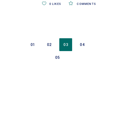
0
LIKES
COMMENTS
01
02
03
04
05