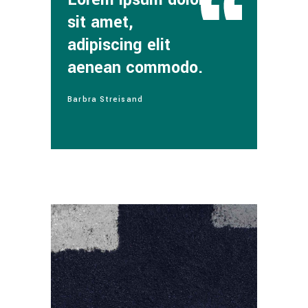
sit amet,
adipiscing elit
aenean commodo.
Barbra Streisand