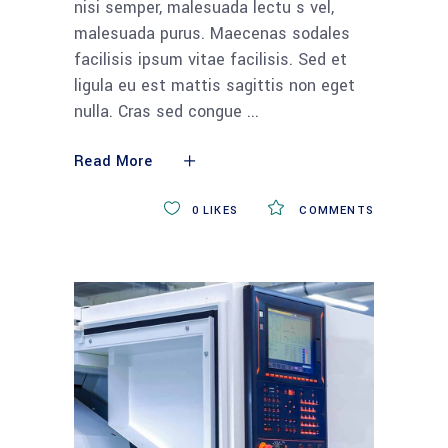
nisi semper, malesuada lectu s vel,
malesuada purus. Maecenas sodales
facilisis ipsum vitae facilisis. Sed et
ligula eu est mattis sagittis non eget
nulla. Cras sed congue
Read More
0
LIKES
COMMENTS