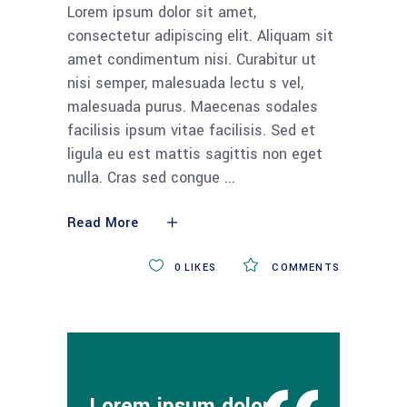
Lorem ipsum dolor sit amet,
consectetur adipiscing elit. Aliquam sit
amet condimentum nisi. Curabitur ut
nisi semper, malesuada lectu s vel,
malesuada purus. Maecenas sodales
facilisis ipsum vitae facilisis. Sed et
ligula eu est mattis sagittis non eget
nulla. Cras sed congue
Read More
0
LIKES
COMMENTS
Lorem ipsum dolor