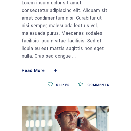
Lorem ipsum dolor sit amet,
consectetur adipiscing elit. Aliquam sit
amet condimentum nisi. Curabitur ut
nisi semper, malesuada lectu s vel,
malesuada purus. Maecenas sodales
facilisis ipsum vitae facilisis. Sed et
ligula eu est mattis sagittis non eget
nulla. Cras sed congue
Read More
0
LIKES
COMMENTS