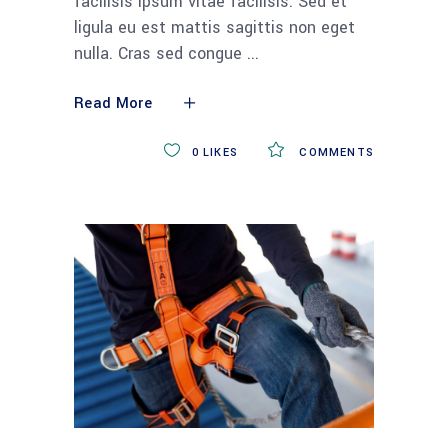
facilisis ipsum vitae facilisis. Sed et
ligula eu est mattis sagittis non eget
nulla. Cras sed congue
Read More
0
LIKES
COMMENTS