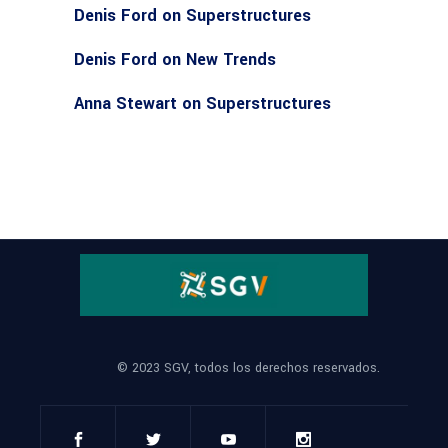
Denis Ford
on
Superstructures
Denis Ford
on
New Trends
Anna Stewart
on
Superstructures
© 2023 SGV, todos los derechos reservados.