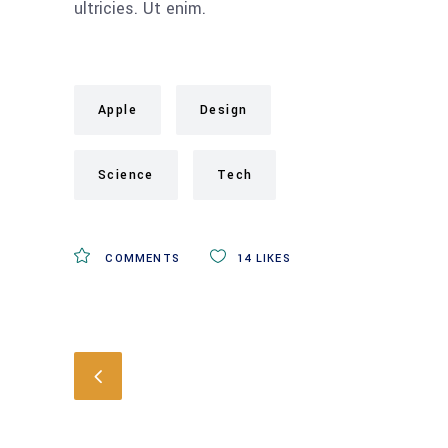
ultricies. Ut enim.
Apple
Design
Science
Tech
COMMENTS
14
LIKES