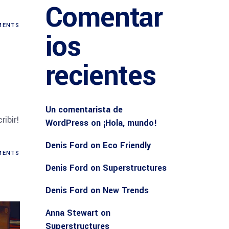
Comentar
ENTS
ios
recientes
Un comentarista de
ribir!
WordPress
on
¡Hola, mundo!
Denis Ford
on
Eco Friendly
ENTS
Denis Ford
on
Superstructures
Denis Ford
on
New Trends
Anna Stewart
on
Superstructures