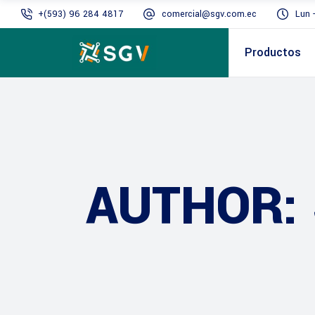
+(593) 96 284 4817
comercial@sgv.com.ec
Lun 
Productos
AUTHOR: