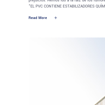
prejuicios. Hemos ido a la raíz de los rum
"EL PVC CONTIENE ESTABILIZADORES QUÍM
Read More