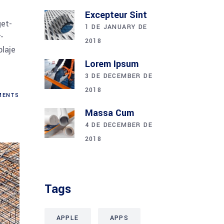
Excepteur Sint
get-
1 DE JANUARY DE
-
2018
laje
n
Lorem Ipsum
3 DE DECEMBER DE
2018
ENTS
Massa Cum
4 DE DECEMBER DE
2018
Tags
APPLE
APPS