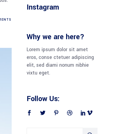
dos.
Instagram
ENTS
Why we are here?
Lorem ipsum dolor sit amet
eros, conse ctetuer adipiscing
elit, sed diami nonum nibhie
vixtu eget.
Follow Us: