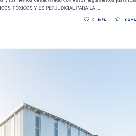
ores y los hemos desactivado con estos argumentos justifica
ICOS TÓXICOS Y ES PERJUDICIAL PARA LA
0
LIKES
COMM