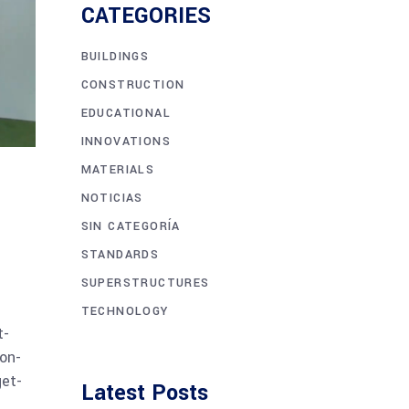
CATEGORIES
BUILDINGS
CONSTRUCTION
EDUCATIONAL
INNOVATIONS
MATERIALS
NOTICIAS
SIN CATEGORÍA
STANDARDS
SUPERSTRUCTURES
TECHNOLOGY
t-
con-
get-
Latest Posts