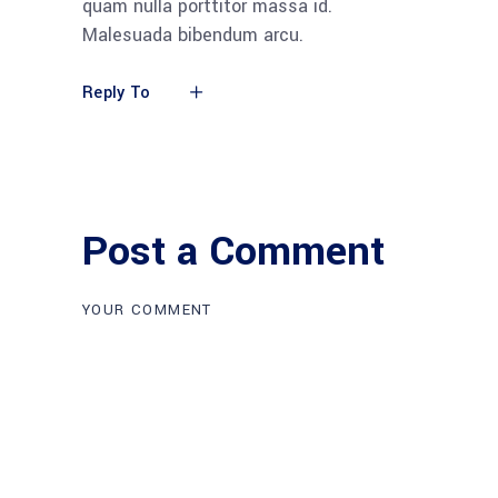
quam nulla porttitor massa id.
Malesuada bibendum arcu.
Reply To
Post a Comment