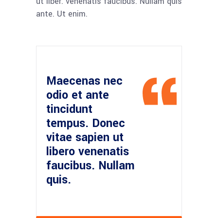
ut liber. venenatis faucibus. Nullam quis
ante. Ut enim.
Maecenas nec
odio et ante
tincidunt
tempus. Donec
vitae sapien ut
libero venenatis
faucibus. Nullam
quis.