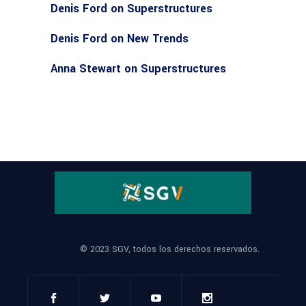
Denis Ford
on
Superstructures
Denis Ford
on
New Trends
Anna Stewart
on
Superstructures
© 2023 SGV, todos los derechos reservados.