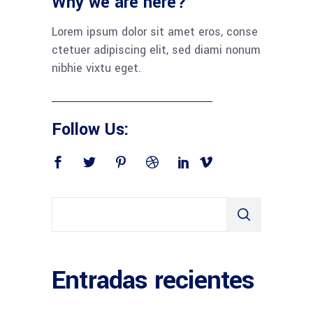
Why we are here?
Lorem ipsum dolor sit amet eros, conse
ctetuer adipiscing elit, sed diami nonum
nibhie vixtu eget.
Follow Us:
Entradas recientes