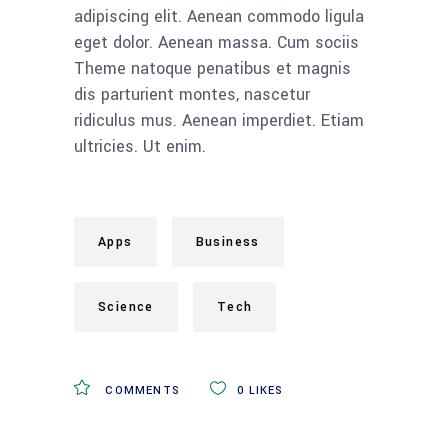
adipiscing elit. Aenean commodo ligula
eget dolor. Aenean massa. Cum sociis
Theme natoque penatibus et magnis
dis parturient montes, nascetur
ridiculus mus. Aenean imperdiet. Etiam
ultricies. Ut enim.
Apps
Business
Science
Tech
COMMENTS
0
LIKES