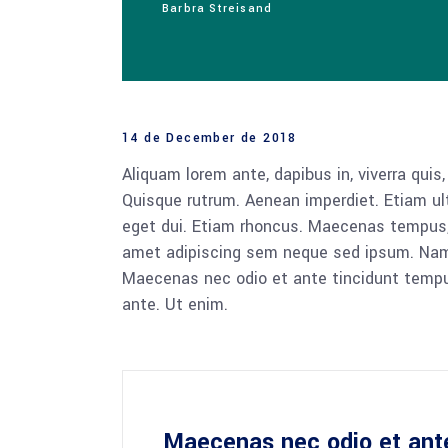
Barbra Streisand
14 de December de 2018
Aliquam lorem ante, dapibus in, viverra quis,
Quisque rutrum. Aenean imperdiet. Etiam ultr
eget dui. Etiam rhoncus. Maecenas tempus,
amet adipiscing sem neque sed ipsum. Nam qu
Maecenas nec odio et ante tincidunt tempus
ante. Ut enim.
Maecenas nec odio et ant