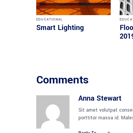
EDUCATIONAL
EDUCA
Smart Lighting
Floo
201
Comments
Anna Stewart
Sit amet volutpat conse
porttitor massa id. Mal