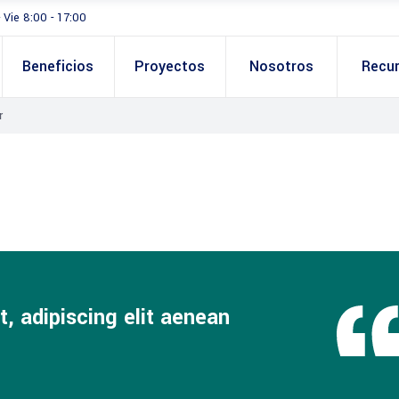
- Vie 8:00 - 17:00
Beneficios
Proyectos
Nosotros
Recu
r
, adipiscing elit aenean