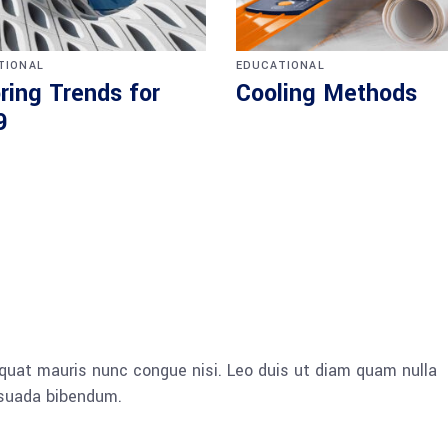
TIONAL
EDUCATIONAL
ring Trends for
Cooling Methods
9
quat mauris nunc congue nisi. Leo duis ut diam quam nulla
esuada bibendum.