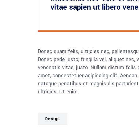
vitae sapien ut libero ven
Donec quam felis, ultricies nec, pellentesq
Donec pede justo, fringilla vel, aliquet nec, 
venenatis vitae, justo. Nullam dictum felis 
amet, consectetuer adipiscing elit. Aenea
natoque penatibus et magnis dis parturient
ultricies. Ut enim.
Design