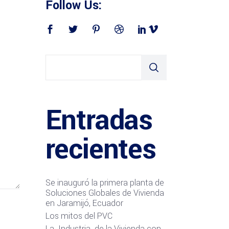
Follow Us:
Entradas
recientes
Se inauguró la primera planta de
Soluciones Globales de Vivienda
en Jaramijó, Ecuador
Los mitos del PVC
La Industria de la Vivienda con