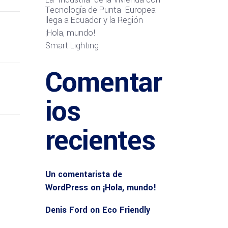
Tecnología de Punta Europea
llega a Ecuador y la Región
¡Hola, mundo!
Smart Lighting
Comentar
ios
recientes
Un comentarista de
WordPress
on
¡Hola, mundo!
Denis Ford
on
Eco Friendly