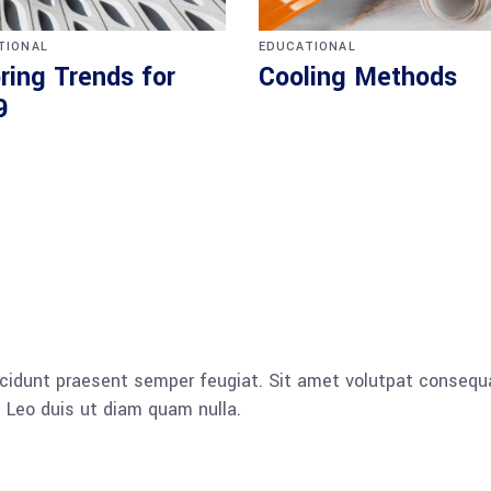
TIONAL
EDUCATIONAL
ring Trends for
Cooling Methods
9
cidunt praesent semper feugiat. Sit amet volutpat consequ
 Leo duis ut diam quam nulla.