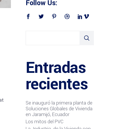
Follow Us:
Entradas
recientes
at
Se inauguró la primera planta de
Soluciones Globales de Vivienda
en Jaramijó, Ecuador
Los mitos del PVC
La Industria de la Vivienda con