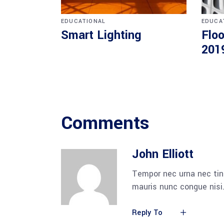
EDUCATIONAL
EDUCA
Smart Lighting
Floo
201
Comments
John Elliott
Tempor nec urna nec tin
mauris nunc congue nisi.
Reply To