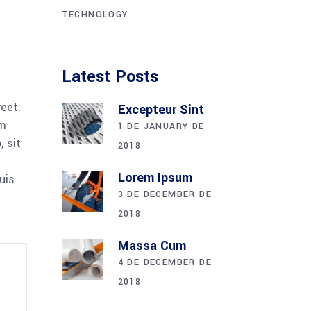
TECHNOLOGY
Latest Posts
reet.
Excepteur Sint
am
1 DE JANUARY DE
 sit
2018
Lorem Ipsum
uis
3 DE DECEMBER DE
2018
Massa Cum
4 DE DECEMBER DE
2018