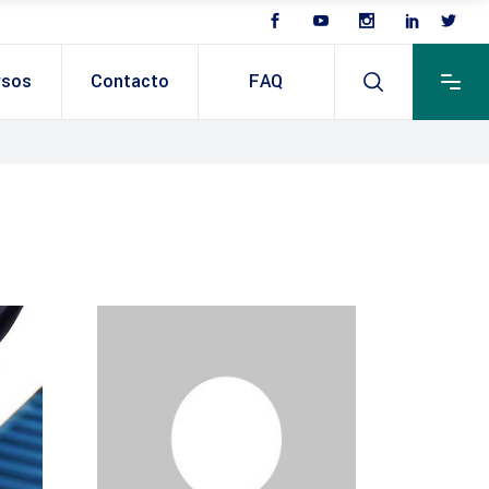
rsos
Contacto
FAQ