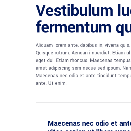
Vestibulum luc
fermentum qu
Aliquam lorem ante, dapibus in, viverra quis,
Quisque rutrum. Aenean imperdiet. Etiam ultr
eget dui. Etiam rhoncus. Maecenas tempus,
amet adipiscing sem neque sed ipsum. Nam qu
Maecenas nec odio et ante tincidunt tempus
ante. Ut enim.
Maecenas nec odio et ant