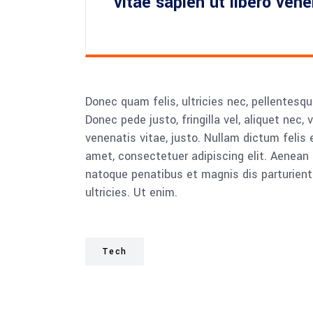
vitae sapien ut libero ven
Donec quam felis, ultricies nec, pellentesq
Donec pede justo, fringilla vel, aliquet nec, 
venenatis vitae, justo. Nullam dictum felis 
amet, consectetuer adipiscing elit. Aenea
natoque penatibus et magnis dis parturient
ultricies. Ut enim.
Tech