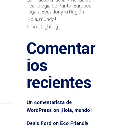
Tecnología de Punta Europea
llega a Ecuador y la Región
¡Hola, mundo!
Smart Lighting
Comentar
ios
recientes
Un comentarista de
WordPress
on
¡Hola, mundo!
Denis Ford
on
Eco Friendly