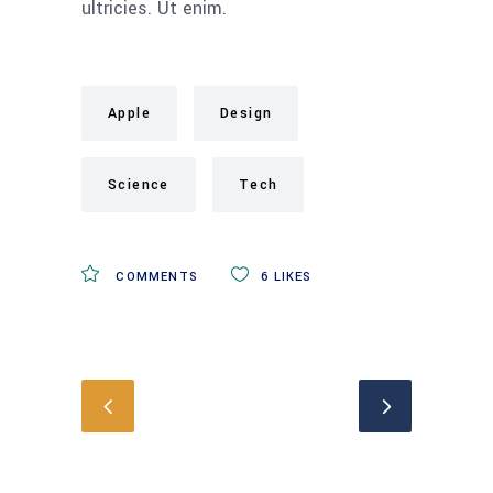
ultricies. Ut enim.
Apple
Design
Science
Tech
COMMENTS
6
LIKES