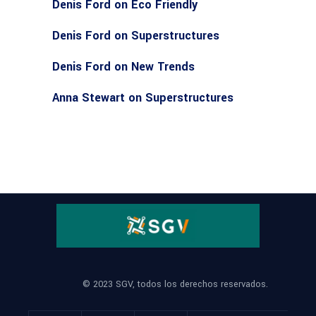
Denis Ford
on
Eco Friendly
Denis Ford
on
Superstructures
Denis Ford
on
New Trends
Anna Stewart
on
Superstructures
© 2023 SGV, todos los derechos reservados.