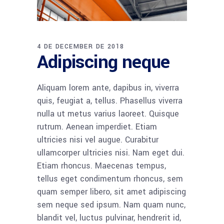
4 DE DECEMBER DE 2018
Adipiscing neque
Aliquam lorem ante, dapibus in, viverra
quis, feugiat a, tellus. Phasellus viverra
nulla ut metus varius laoreet. Quisque
rutrum. Aenean imperdiet. Etiam
ultricies nisi vel augue. Curabitur
ullamcorper ultricies nisi. Nam eget dui.
Etiam rhoncus. Maecenas tempus,
tellus eget condimentum rhoncus, sem
quam semper libero, sit amet adipiscing
sem neque sed ipsum. Nam quam nunc,
blandit vel, luctus pulvinar, hendrerit id,