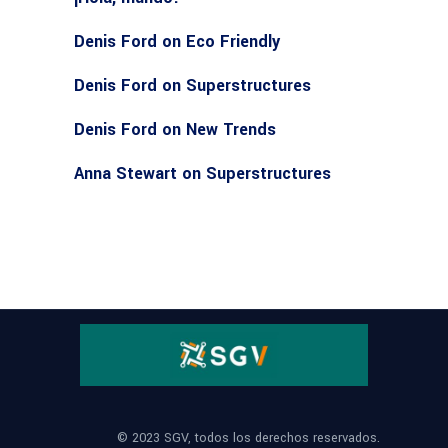
Denis Ford
on
Eco Friendly
Denis Ford
on
Superstructures
Denis Ford
on
New Trends
Anna Stewart
on
Superstructures
© 2023 SGV, todos los derechos reservados.