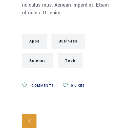
ridiculus mus. Aenean imperdiet. Etiam
ultricies. Ut enim.
Apps
Business
Science
Tech
COMMENTS
0
LIKES