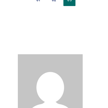
01
02
03