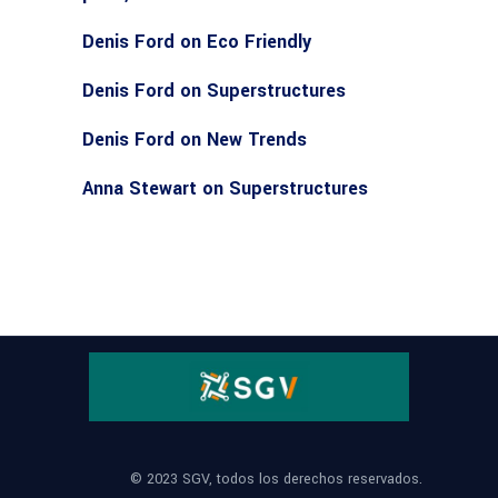
Denis Ford
on
Eco Friendly
Denis Ford
on
Superstructures
Denis Ford
on
New Trends
Anna Stewart
on
Superstructures
© 2023 SGV, todos los derechos reservados.