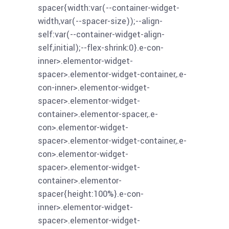
spacer{width:var(--container-widget-
width,var(--spacer-size));--align-
self:var(--container-widget-align-
self,initial);--flex-shrink:0}.e-con-
inner>.elementor-widget-
spacer>.elementor-widget-container,.e-
con-inner>.elementor-widget-
spacer>.elementor-widget-
container>.elementor-spacer,.e-
con>.elementor-widget-
spacer>.elementor-widget-container,.e-
con>.elementor-widget-
spacer>.elementor-widget-
container>.elementor-
spacer{height:100%}.e-con-
inner>.elementor-widget-
spacer>.elementor-widget-