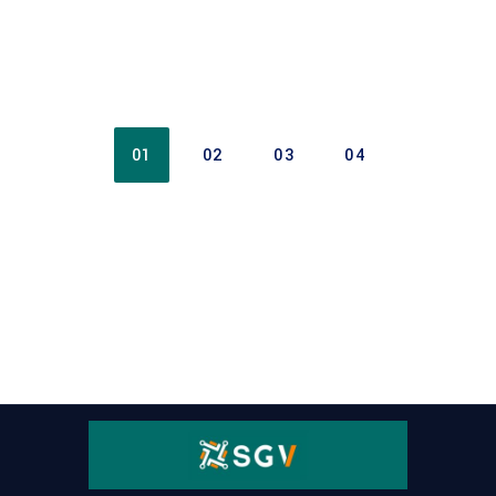
01
02
03
04