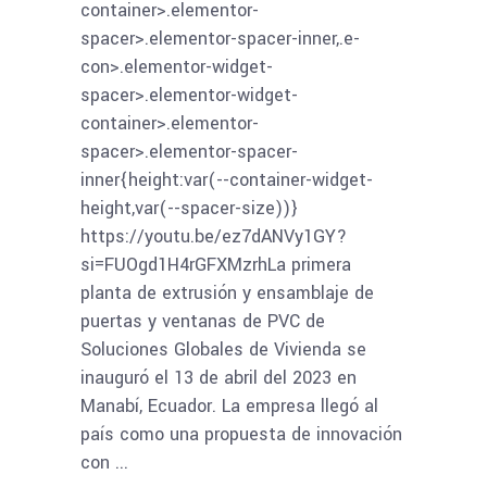
container>.elementor-
spacer>.elementor-spacer-inner,.e-
con>.elementor-widget-
spacer>.elementor-widget-
container>.elementor-
spacer>.elementor-spacer-
inner{height:var(--container-widget-
height,var(--spacer-size))}
https://youtu.be/ez7dANVy1GY?
si=FUOgd1H4rGFXMzrhLa primera
planta de extrusión y ensamblaje de
puertas y ventanas de PVC de
Soluciones Globales de Vivienda se
inauguró el 13 de abril del 2023 en
Manabí, Ecuador. La empresa llegó al
país como una propuesta de innovación
con