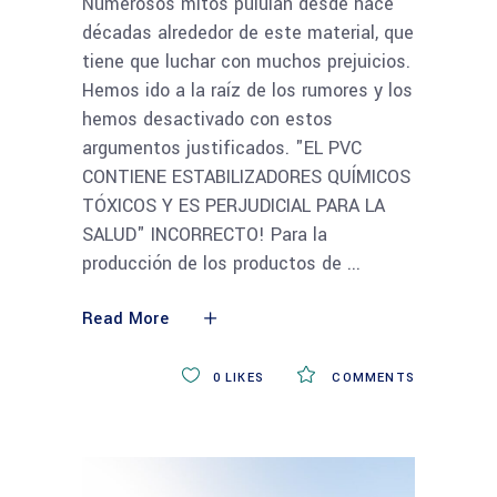
Numerosos mitos pululan desde hace
décadas alrededor de este material, que
tiene que luchar con muchos prejuicios.
Hemos ido a la raíz de los rumores y los
hemos desactivado con estos
argumentos justificados. "EL PVC
CONTIENE ESTABILIZADORES QUÍMICOS
TÓXICOS Y ES PERJUDICIAL PARA LA
SALUD" INCORRECTO! Para la
producción de los productos de
Read More
0
LIKES
COMMENTS