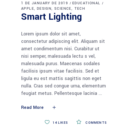
1 DE JANUARY DE 2019
EDUCATIONAL
APPLE
DESIGN
SCIENCE
TECH
Smart Lighting
Lorem ipsum dolor sit amet,
consectetur adipiscing elit. Aliquam sit
amet condimentum nisi. Curabitur ut
nisi semper, malesuada lectu s vel,
malesuada purus. Maecenas sodales
facilisis ipsum vitae facilisis. Sed et
ligula eu est mattis sagittis non eget
nulla. Cras sed congue urna, elementum
feugiat metus. Pellentesque lacinia
Read More
14
LIKES
COMMENTS