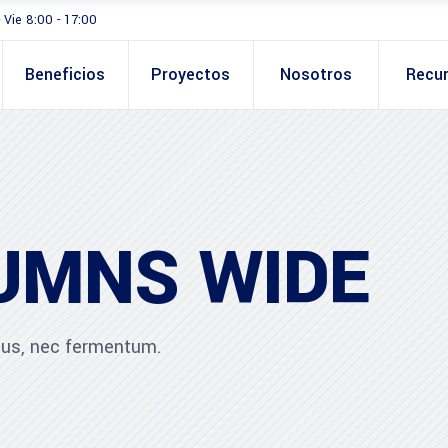
- Vie 8:00 - 17:00
Beneficios
Proyectos
Nosotros
Recu
LUMNS WIDE
ibus, nec fermentum.