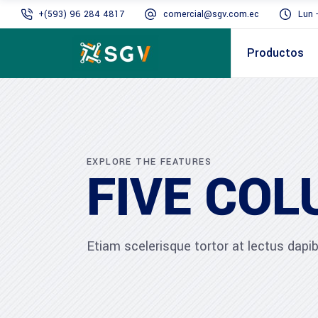
+(593) 96 284 4817
comercial@sgv.com.ec
Lun 
Productos
EXPLORE THE FEATURES
FIVE CO
Etiam scelerisque tortor at lectus dap