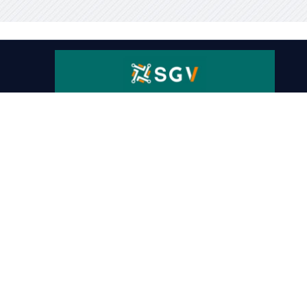
Sorry, no posts matched your criteria.