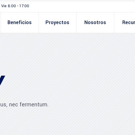
- Vie 8:00 - 17:00
Beneficios
Proyectos
Nosotros
Recu
Y
ibus, nec fermentum.