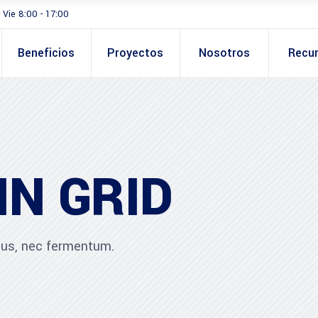
- Vie 8:00 - 17:00
Beneficios
Proyectos
Nosotros
Recu
IN GRID
ibus, nec fermentum.